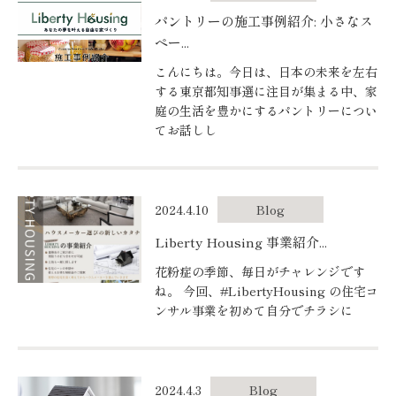
パントリーの施工事例紹介: 小さなス
ペー...
こんにちは。今日は、日本の未来を左右
する東京都知事選に注目が集まる中、家
庭の生活を豊かにするパントリーについ
てお話しし
2024.4.10
Blog
Liberty Housing 事業紹介...
花粉症の季節、毎日がチャレンジです
ね。 今回、#LibertyHousing の住宅コ
ンサル事業を初めて自分でチラシに
2024.4.3
Blog